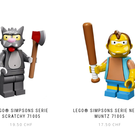
GO® SIMPSONS SERIE
LEGO® SIMPSONS SERIE N
SCRATCHY 71005
MUNTZ 71005
19.50
CHF
17.50
CHF