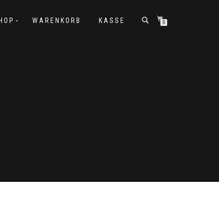
SHOP
WARENKORB
KASSE
0