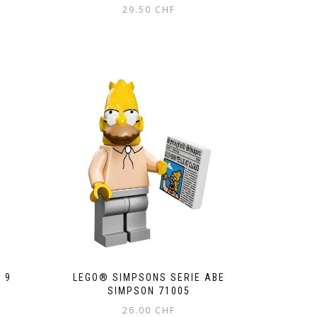
29.50
CHF
 9
LEGO® SIMPSONS SERIE ABE
SIMPSON 71005
26.00
CHF