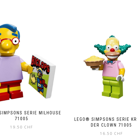
SIMPSONS SERIE MILHOUSE
71005
LEGO® SIMPSONS SERIE K
DER CLOWN 71005
19.50
CHF
16.50
CHF