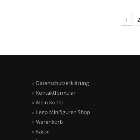
1
2
Datenschutzerklärung
Kontaktformular
Mein Konto
Lego Minifiguren Shop
Warenkorb
Kasse