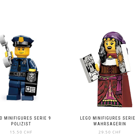
O MINIFIGURES SERIE 9
LEGO MINIFIGURES SERIE
POLIZIST
WAHRSAGERIN
15.50
CHF
29.50
CHF