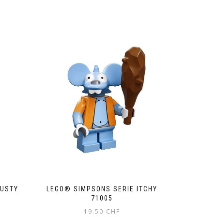
RUSTY
LEGO® SIMPSONS SERIE ITCHY
71005
19.50
CHF