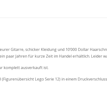
eurer Gitarre, schicker Kleidung und 10’000 Dollar Haarschn
in paar Jahren für kurze Zeit im Handel erhältlich. Leider wa
ur komplett ausverkauft ist.
el (Figurenübersicht Lego Serie 12) in einem Druckverschluss