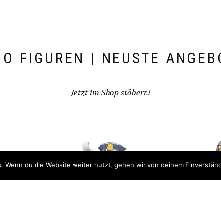
GO FIGUREN | NEUSTE ANGEB
Jetzt im Shop stöbern!
. Wenn du die Website weiter nutzt, gehen wir von deinem Einverständ