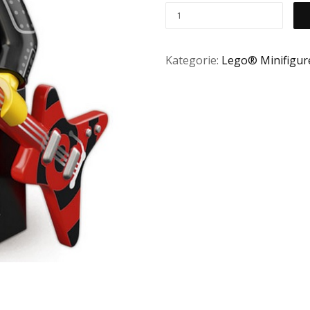
Kategorie:
Lego® Minifigure