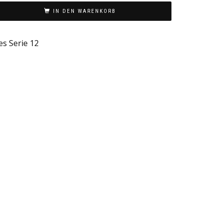
IN DEN WARENKORB
s Serie 12