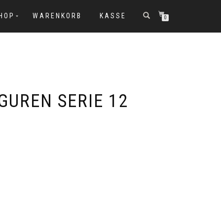
SHOP
WARENKORB
KASSE
0
GUREN SERIE 12