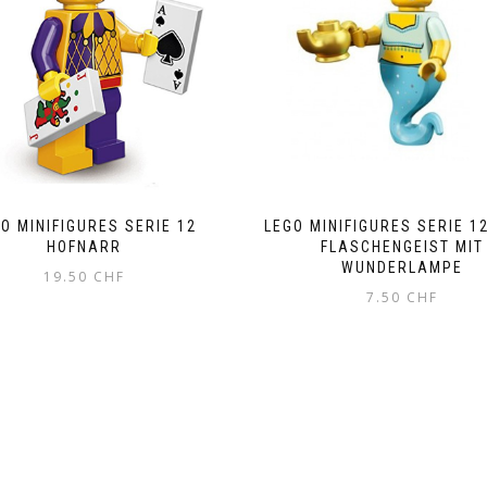
O MINIFIGURES SERIE 12
LEGO MINIFIGURES SERIE 1
HOFNARR
FLASCHENGEIST MIT
WUNDERLAMPE
19.50
CHF
7.50
CHF