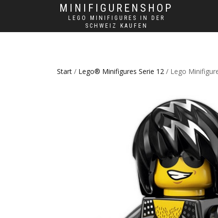
MINIFIGURENSHOP
LEGO MINIFIGURES IN DER
SCHWEIZ KAUFEN
Start
/
Lego® Minifigures Serie 12
/ Lego Minifigur