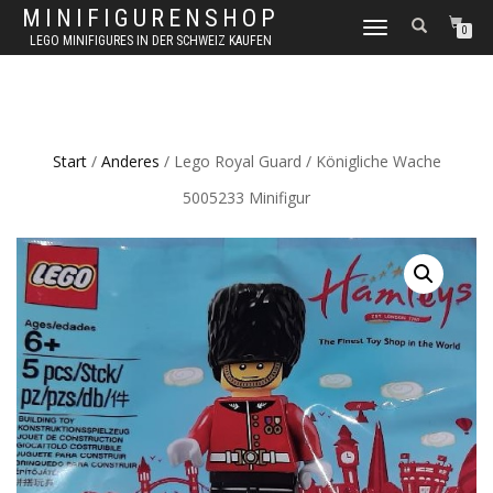
MINIFIGURENSHOP
NAVIGATION
0
LEGO MINIFIGURES IN DER SCHWEIZ KAUFEN
UMSCHALTEN
Start
/
Anderes
/ Lego Royal Guard / Königliche Wache
5005233 Minifigur