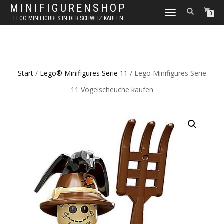
MINIFIGURENSHOP
NAVIGATION
0
LEGO MINIFIGURES IN DER SCHWEIZ KAUFEN
UMSCHALTEN
Start
/
Lego® Minifigures Serie 11
/ Lego Minifigures Serie
11 Vogelscheuche kaufen