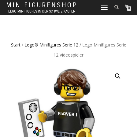
MINIFIGURENSHOP
NAVIGATION
0
LEGO MINIFIGURES IN DER SCHWEIZ KAUFEN
UMSCHALTEN
Start
/
Lego® Minifigures Serie 12
/ Lego Minifigures Serie
12 Videospieler