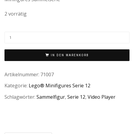
2 vorrätig
IN DEN WARENKORB
Artikelnummer:
71007
Kategorie:
Lego® Minifigures Serie 12
Schlagwörter:
Sammelfigur
,
Serie 12
,
Video Player