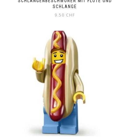
SCHLANGENBESCHWÖRER MIT FLÖTE UND
SCHLANGE
9.50
CHF