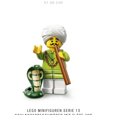
51.00
CHF
LEGO MINIFIGUREN SERIE 13