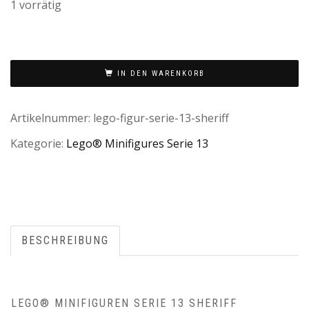
1 vorrätig
IN DEN WARENKORB
Artikelnummer:
lego-figur-serie-13-sheriff
Kategorie:
Lego® Minifigures Serie 13
BESCHREIBUNG
LEGO® MINIFIGUREN SERIE 13 SHERIFF