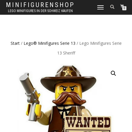
MINIFIGURENSHOP
NAVIGATION
0
LEGO MINIFIGURES IN DER SCHWEIZ KAUFEN
UMSCHALTEN
Start
/
Lego® Minifigures Serie 13
/ Lego Minifigures Serie
13 Sheriff