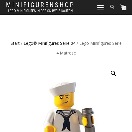
MINIFIGURENSHOP
NAVIGATION
0
LEGO MINIFIGURES IN DER SCHWEIZ KAUFEN
UMSCHALTEN
Start
/
Lego® Minifigures Serie 04
/ Lego Minifigures Serie
4 Matrose