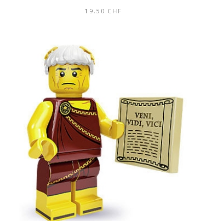
19.50
CHF