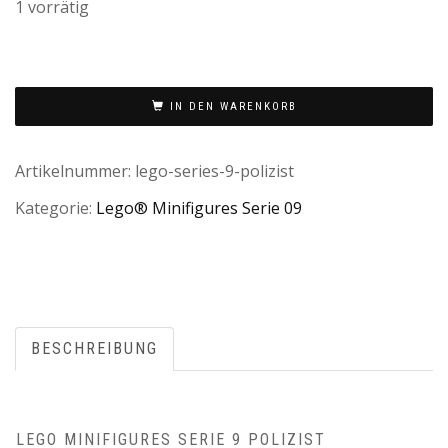
1 vorrätig
IN DEN WARENKORB
Artikelnummer:
lego-series-9-polizist
Kategorie:
Lego® Minifigures Serie 09
BESCHREIBUNG
LEGO MINIFIGURES SERIE 9 POLIZIST