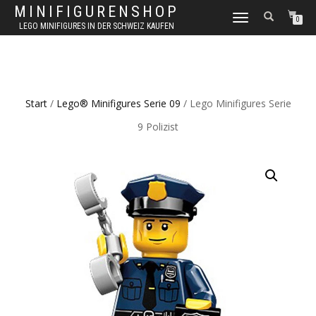
MINIFIGURENSHOP
NAVIGATION
0
LEGO MINIFIGURES IN DER SCHWEIZ KAUFEN
UMSCHALTEN
Start
/
Lego® Minifigures Serie 09
/ Lego Minifigures Serie
9 Polizist