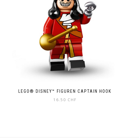
LEGO® DISNEY™ FIGUREN CAPTAIN HOOK
16.50
CHF