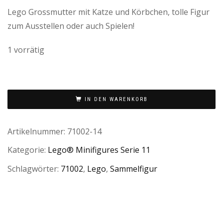
Lego Grossmutter mit Katze und Körbchen, tolle Figur
zum Ausstellen oder auch Spielen!
1 vorrätig
IN DEN WARENKORB
Artikelnummer:
71002-14
Kategorie:
Lego® Minifigures Serie 11
Schlagwörter:
71002
,
Lego
,
Sammelfigur