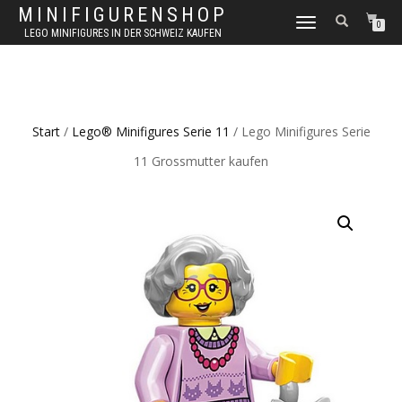
MINIFIGURENSHOP
NAVIGATION
0
LEGO MINIFIGURES IN DER SCHWEIZ KAUFEN
UMSCHALTEN
Start
/
Lego® Minifigures Serie 11
/ Lego Minifigures Serie
11 Grossmutter kaufen