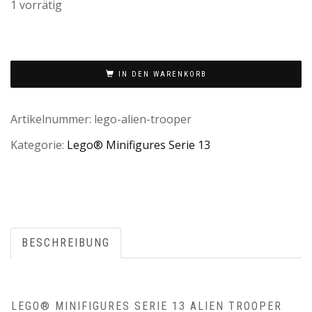
1 vorrätig
IN DEN WARENKORB
Artikelnummer:
lego-alien-trooper
Kategorie:
Lego® Minifigures Serie 13
BESCHREIBUNG
LEGO® MINIFIGURES SERIE 13 ALIEN TROOPER