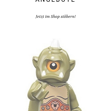
Jetzt im Shop stöbern!