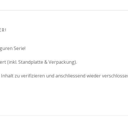
ER!
guren Serie!
rt (inkl. Standplatte & Verpackung).
nhalt zu verifizieren und anschliessend wieder verschlosse