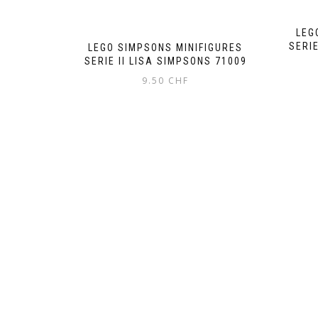
LEG
SERI
LEGO SIMPSONS MINIFIGURES
SERIE II LISA SIMPSONS 71009
9.50
CHF