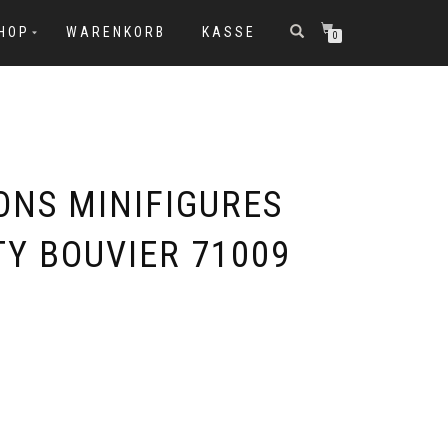
SHOP
WARENKORB
KASSE
0
ONS MINIFIGURES
TTY BOUVIER 71009