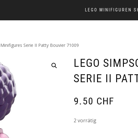
LEGO MINIFIGUREN 
inifigures Serie II Patty Bouvier 71009
LEGO SIMPS
SERIE II PA
9.50
CHF
2 vorrätig