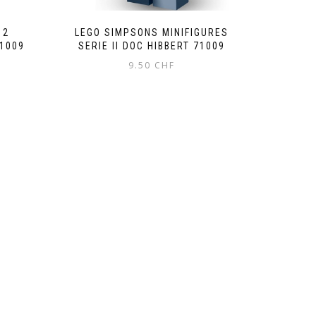
 2
LEGO SIMPSONS MINIFIGURES
71009
SERIE II DOC HIBBERT 71009
9.50
CHF