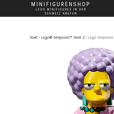
MINIFIGURENSHOP
LEGO MINIFIGURES IN DER
SCHWEIZ KAUFEN
Start
/
Lego® Simpsons™ Serie 2
/ Lego Simpsons M