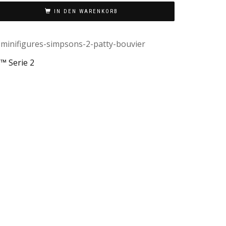
IN DEN WARENKORB
minifigures-simpsons-2-patty-bouvier
 Serie 2