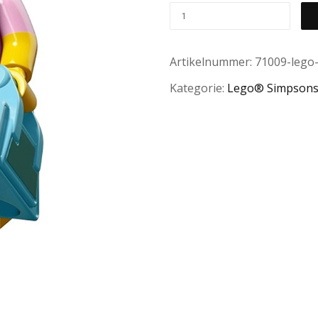
Artikelnummer:
71009-lego-
Kategorie:
Lego® Simpsons™