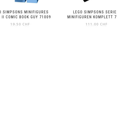
O SIMPSONS MINIFIGURES
LEGO SIMPSONS SERIE
E II COMIC BOOK GUY 71009
MINIFIGUREN KOMPLETT 
19.50
CHF
111.00
CHF